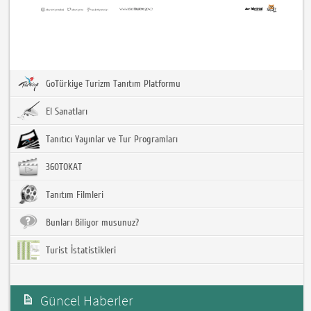
GoTürkiye Turizm Tanıtım Platformu
El Sanatları
Tanıtıcı Yayınlar ve Tur Programları
360TOKAT
Tanıtım Filmleri
Bunları Biliyor musunuz?
Turist İstatistikleri
Güncel Haberler